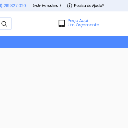
1) 219 827 020
Precisa de Ajuda?
(rede fixa nacional)
Peça Aqui
Um Orçamento