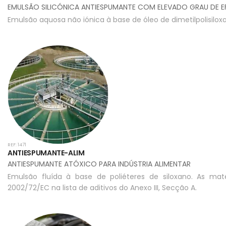
EMULSÃO SILICÓNICA ANTIESPUMANTE COM ELEVADO GRAU DE EF
Emulsão aquosa não iónica à base de óleo de dimetilpolisilox
REF: 1471
ANTIESPUMANTE-ALIM
ANTIESPUMANTE ATÓXICO PARA INDÚSTRIA ALIMENTAR
Emulsão fluída à base de poliéteres de siloxano. As mat
2002/72/EC na lista de aditivos do Anexo III, Secção A.