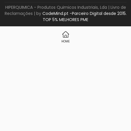
HIPERQUIMICA - Produtos Quimicos Industriais, Lda |
Livro de
Reclamações
| by
CodeMind.pt -Parceiro Digital desde 2015.
TOP 5% MELHORES PME
HOME