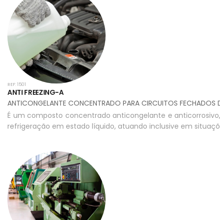
REF: 1501
ANTI FREEZING-A
ANTICONGELANTE CONCENTRADO PARA CIRCUITOS FECHADOS 
É um composto concentrado anticongelante e anticorrosivo
refrigeração em estado líquido, atuando inclusive em situaç