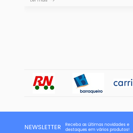
Receba as últimas novidades e
NEWSLETTER
destaques em vários produtos!