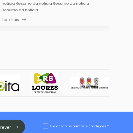
noticia Resumo da noticia Resumo da noticia
Resumo da noticia
Ler mais
Li e aceito os
termos e condições
*
crever