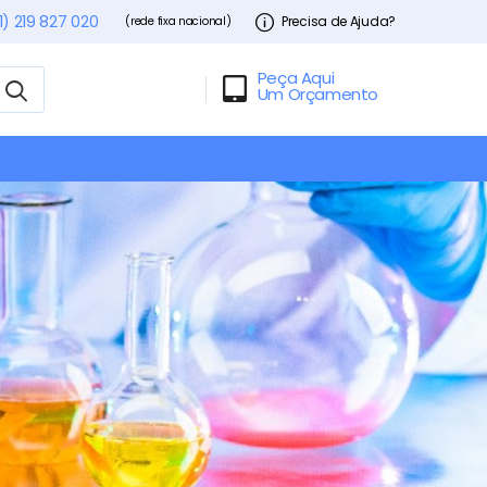
1) 219 827 020
Precisa de Ajuda?
(rede fixa nacional)
Peça Aqui
Um Orçamento