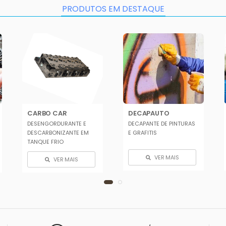
PRODUTOS EM DESTAQUE
CARBO CAR
DECAPAUTO
DESENGORDURANTE E
DECAPANTE DE PINTURAS
DESCARBONIZANTE EM
E GRAFITIS
TANQUE FRIO
VER MAIS
VER MAIS