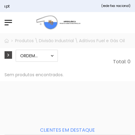
ca.pt
(rede fixa nacional)
Produtos \ Divisão Industrial \ Aditivos Fuel e Gás Oil
Total: 0
Sem produtos encontrados.
CLIENTES EM DESTAQUE