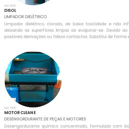
REF: 1091
DISOL
LIMPADOR DIELÉTRICO
Limpador dielétrico, clorado, de baixa toxicidade e não inf
deixando as superfícies limpas ao evaporar-se. Devido a
possíveis derivações ou falsos contactos. Substitui de forma
REF: 1195
MOTOR CLEAN E
DESENGORDURANTE DE PEÇAS E MOTORES
Desengordurante químico concentrado, formulado com base 