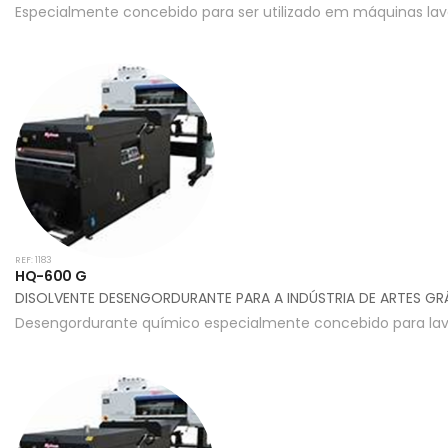
Especialmente concebido para ser utilizado em máquinas lav
REF: 1183
HQ-600 G
DISOLVENTE DESENGORDURANTE PARA A INDÚSTRIA DE ARTES GRÁ
Desengordurante químico especialmente concebido para lava