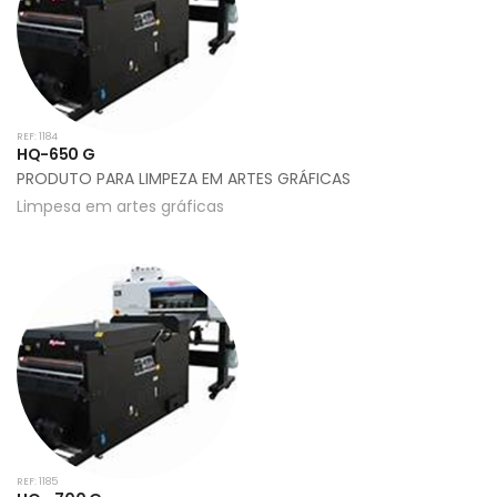
REF: 1184
HQ-650 G
PRODUTO PARA LIMPEZA EM ARTES GRÁFICAS
Limpesa em artes gráficas
REF: 1185