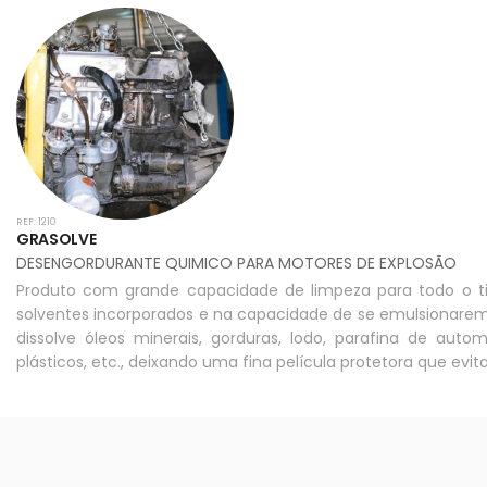
REF: 1210
GRASOLVE
DESENGORDURANTE QUIMICO PARA MOTORES DE EXPLOSÃO
Produto com grande capacidade de limpeza para todo o ti
solventes incorporados e na capacidade de se emulsionarem
dissolve óleos minerais, gorduras, lodo, parafina de auto
plásticos, etc., deixando uma fina película protetora que evit