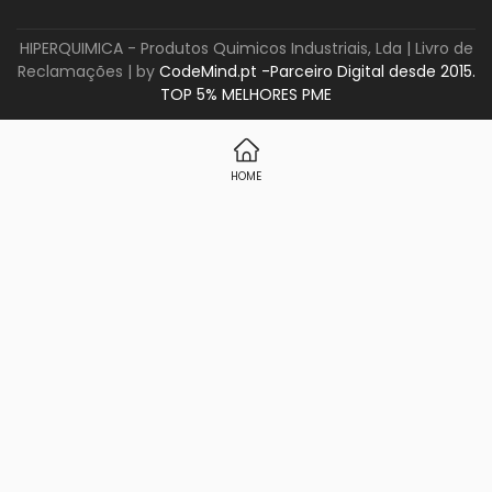
HIPERQUIMICA - Produtos Quimicos Industriais, Lda |
Livro de
Reclamações
| by
CodeMind.pt -Parceiro Digital desde 2015.
TOP 5% MELHORES PME
HOME