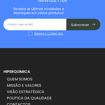
NEWSLETTER
Receba as últimas novidades e
destaques em vários produtos!
Subscrever
LI E ACEITO OS
TERMOS E CONDIÇÕES
*
HIPERQUIMICA
QUEM SOMOS
MISSÃO E VALORES
VISÃO ESTRATÉGICA
POLITICA DA QUALIDADE
CONTACTOS