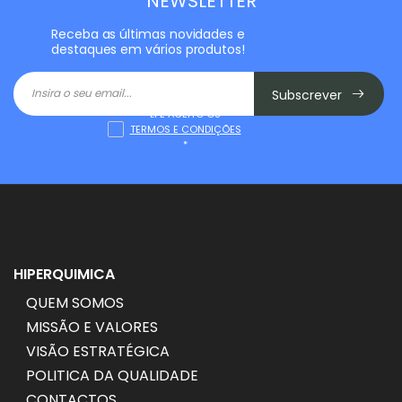
NEWSLETTER
Receba as últimas novidades e
destaques em vários produtos!
Subscrever
LI E ACEITO OS
TERMOS E CONDIÇÕES
*
HIPERQUIMICA
QUEM SOMOS
MISSÃO E VALORES
VISÃO ESTRATÉGICA
POLITICA DA QUALIDADE
CONTACTOS