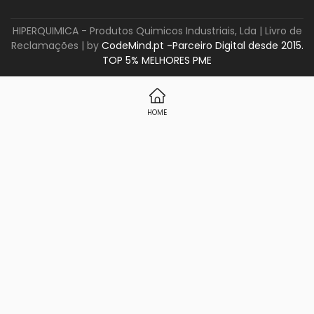
HIPERQUIMICA - Produtos Quimicos Industriais, Lda |
Livro de
Reclamações
| by
CodeMind.pt -Parceiro Digital desde 2015.
TOP 5% MELHORES PME
HOME