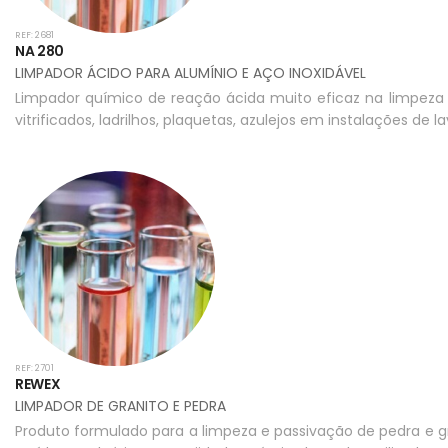
REF: 2681
NA 280
LIMPADOR ÁCIDO PARA ALUMÍNIO E AÇO INOXIDÁVEL
Limpador químico de reação ácida muito eficaz na limpeza 
vitrificados, ladrilhos, plaquetas, azulejos em instalações 
REF: 2701
REWEX
LIMPADOR DE GRANITO E PEDRA
Produto formulado para a limpeza e passivação de pedra e gra