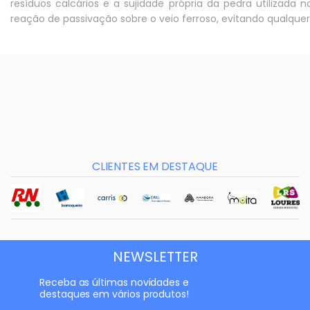
resíduos calcários e a sujidade própria da pedra utilizad
reação de passivação sobre o veio ferroso, evitando qualque
CLIENTES EM DESTAQUE
NEWSLETTER
Receba as últimas novidades e
destaques em vários produtos!