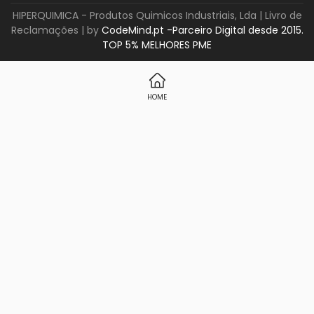
HIPERQUIMICA - Produtos Quimicos Industriais, Lda |
Livro de
Reclamações
| by
CodeMind.pt -Parceiro Digital desde 2015.
TOP 5% MELHORES PME
HOME