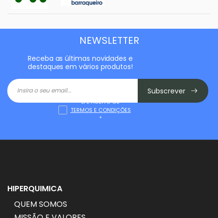
NEWSLETTER
Receba as últimas novidades e
destaques em vários produtos!
Subscrever
LI E ACEITO OS
TERMOS E CONDIÇÕES
*
HIPERQUIMICA
QUEM SOMOS
MISSÃO E VALORES