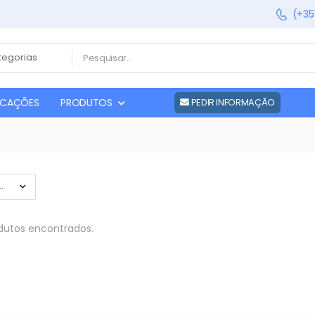
(+35
FICAÇÕES
PRODUTOS
PEDIR INFORMAÇÃO
utos encontrados.