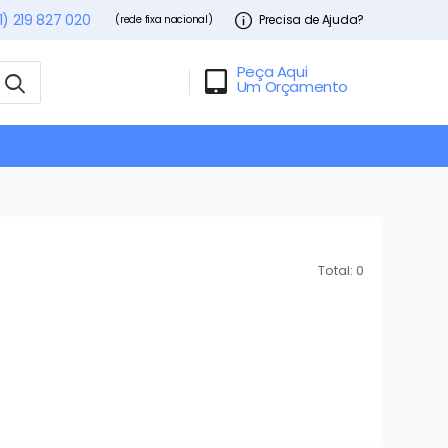
1) 219 827 020
Precisa de Ajuda?
(rede fixa nacional)
Peça Aqui
Um Orçamento
Total: 0