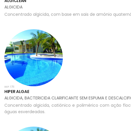
ALGICLEAN
ALGICIDA
Concentrado algicida, com base em sais de amónio quaternári
REF: 1711
HIPER ALGAE
ALGICIDA, BACTERICIDA CLARIFICANTE SEM ESPUMA E DESCALCI
Concentrado algicida, catiónico e polimérico com ação floc
águas esverdeadas.