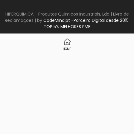
HIPERQUIMICA - Produtos Quimicos Industriais, Lda |
Livro de
Reclamações
| by
CodeMind.pt -Parceiro Digital desde 2015.
TOP 5% MELHORES PME
HOME