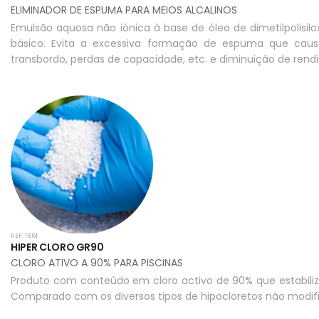
ELIMINADOR DE ESPUMA PARA MEIOS ALCALINOS
Emulsão aquosa não iónica à base de óleo de dimetilpolis
básico. Evita a excessiva formação de espuma que caus
transbordo, perdas de capacidade, etc. e diminuição de rend
REF: 1661
HIPER CLORO GR90
CLORO ATIVO A 90% PARA PISCINAS
Produto com conteúdo em cloro activo de 90% que estabiliza
Comparado com os diversos tipos de hipocloretos não modif