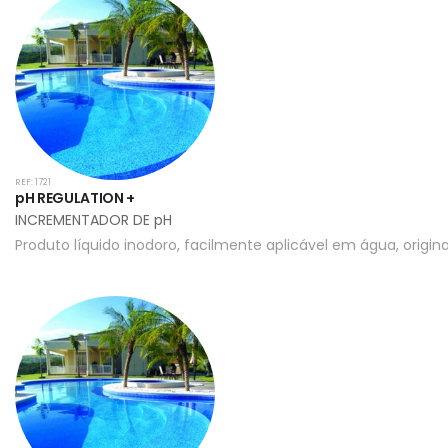
REF: 1721
pH REGULATION +
INCREMENTADOR DE pH
Produto líquido inodoro, facilmente aplicável em água, origin