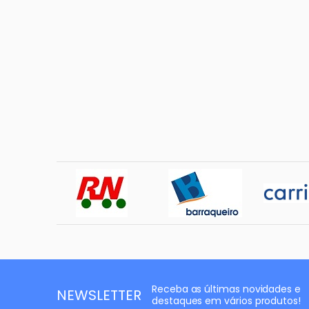
Receba as últimas novidades e
NEWSLETTER
destaques em vários produtos!