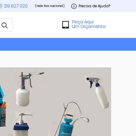
1) 219 827 020
Precisa de Ajuda?
(rede fixa nacional)
Peça Aqui
Um Orçamento