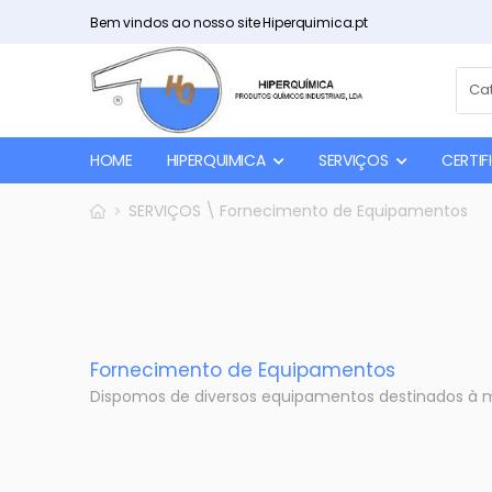
Bem vindos ao nosso site Hiperquimica.pt
HOME
HIPERQUIMICA
SERVIÇOS
CERTI
SERVIÇOS \ Fornecimento de Equipamentos
Fornecimento de Equipamentos
Dispomos de diversos equipamentos destinados à m