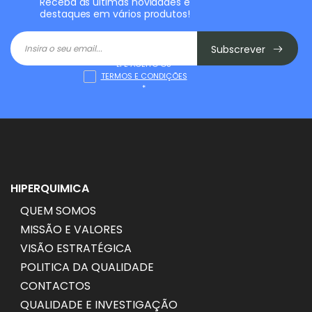
Receba as últimas novidades e
destaques em vários produtos!
Subscrever
LI E ACEITO OS
TERMOS E CONDIÇÕES
*
HIPERQUIMICA
QUEM SOMOS
MISSÃO E VALORES
VISÃO ESTRATÉGICA
POLITICA DA QUALIDADE
CONTACTOS
QUALIDADE E INVESTIGAÇÃO