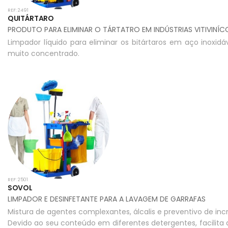
REF: 2491
QUITÁRTARO
PRODUTO PARA ELIMINAR O TÁRTATRO EM INDÚSTRIAS VITIVINÍC
Limpador líquido para eliminar os bitártaros em aço inoxidá
muito concentrado.
REF: 2501
SOVOL
LIMPADOR E DESINFETANTE PARA A LAVAGEM DE GARRAFAS
Mistura de agentes complexantes, álcalis e preventivo de in
Devido ao seu conteúdo em diferentes detergentes, facilita