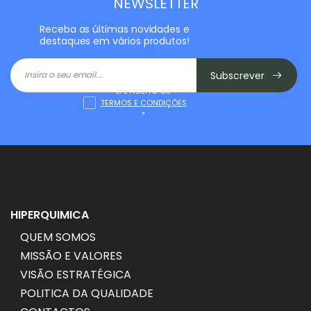
NEWSLETTER
Receba as últimas novidades e
destaques em vários produtos!
Subscrever
LI E ACEITO OS
TERMOS E CONDIÇÕES
*
HIPERQUIMICA
QUEM SOMOS
MISSÃO E VALORES
VISÃO ESTRATÉGICA
POLITICA DA QUALIDADE